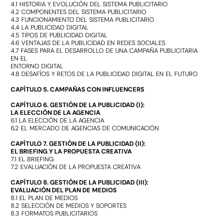
4.1 HISTORIA Y EVOLUCIÓN DEL SISTEMA PUBLICITARIO
4.2 COMPONENTES DEL SISTEMA PUBLICITARIO
4.3 FUNCIONAMIENTO DEL SISTEMA PUBLICITARIO
4.4 LA PUBLICIDAD DIGITAL
4.5 TIPOS DE PUBLICIDAD DIGITAL
4.6 VENTAJAS DE LA PUBLICIDAD EN REDES SOCIALES
4.7 FASES PARA EL DESARROLLO DE UNA CAMPAÑA PUBLICITARIA
EN EL
ENTORNO DIGITAL
4.8 DESAFÍOS Y RETOS DE LA PUBLICIDAD DIGITAL EN EL FUTURO
CAPÍTULO 5. CAMPAÑAS CON INFLUENCERS
CAPÍTULO 6. GESTIÓN DE LA PUBLICIDAD (I):
LA ELECCIÓN DE LA AGENCIA
6.1 LA ELECCIÓN DE LA AGENCIA
6.2 EL MERCADO DE AGENCIAS DE COMUNICACIÓN
CAPÍTULO 7. GESTIÓN DE LA PUBLICIDAD (II):
EL BRIEFING Y LA PROPUESTA CREATIVA
7.1 EL BRIEFING
7.2 EVALUACIÓN DE LA PROPUESTA CREATIVA
CAPÍTULO 8. GESTIÓN DE LA PUBLICIDAD (III):
EVALUACIÓN DEL PLAN DE MEDIOS
8.1 EL PLAN DE MEDIOS
8.2 SELECCIÓN DE MEDIOS Y SOPORTES
8.3 FORMATOS PUBLICITARIOS