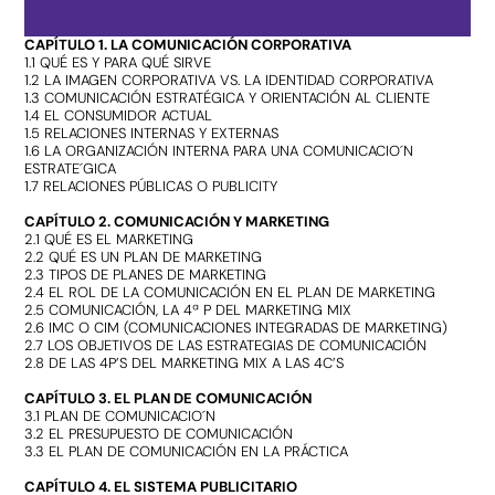
CAPÍTULO 1. LA COMUNICACIÓN CORPORATIVA
1.1 QUÉ ES Y PARA QUÉ SIRVE
1.2 LA IMAGEN CORPORATIVA VS. LA IDENTIDAD CORPORATIVA
1.3 COMUNICACIÓN ESTRATÉGICA Y ORIENTACIÓN AL CLIENTE
1.4 EL CONSUMIDOR ACTUAL
1.5 RELACIONES INTERNAS Y EXTERNAS
1.6 LA ORGANIZACIÓN INTERNA PARA UNA COMUNICACIO´N
ESTRATE´GICA
1.7 RELACIONES PÚBLICAS O PUBLICITY
CAPÍTULO 2. COMUNICACIÓN Y MARKETING
2.1 QUÉ ES EL MARKETING
2.2 QUÉ ES UN PLAN DE MARKETING
2.3 TIPOS DE PLANES DE MARKETING
2.4 EL ROL DE LA COMUNICACIÓN EN EL PLAN DE MARKETING
2.5 COMUNICACIÓN, LA 4ª P DEL MARKETING MIX
2.6 IMC O CIM (COMUNICACIONES INTEGRADAS DE MARKETING)
2.7 LOS OBJETIVOS DE LAS ESTRATEGIAS DE COMUNICACIÓN
2.8 DE LAS 4P’S DEL MARKETING MIX A LAS 4C’S
CAPÍTULO 3. EL PLAN DE COMUNICACIÓN
3.1 PLAN DE COMUNICACIO´N
3.2 EL PRESUPUESTO DE COMUNICACIÓN
3.3 EL PLAN DE COMUNICACIÓN EN LA PRÁCTICA
CAPÍTULO 4. EL SISTEMA PUBLICITARIO