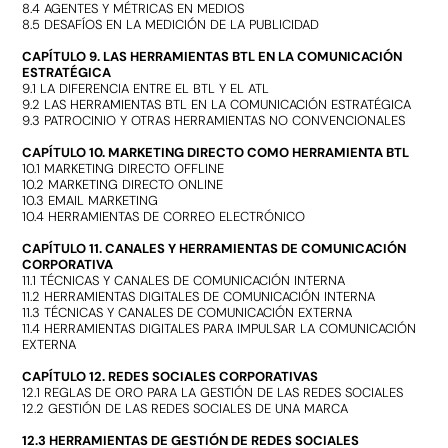
8.4 AGENTES Y MÉTRICAS EN MEDIOS
8.5 DESAFÍOS EN LA MEDICIÓN DE LA PUBLICIDAD
CAPÍTULO 9. LAS HERRAMIENTAS BTL EN LA COMUNICACIÓN
ESTRATÉGICA
9.1 LA DIFERENCIA ENTRE EL BTL Y EL ATL
9.2 LAS HERRAMIENTAS BTL EN LA COMUNICACIÓN ESTRATÉGICA
9.3 PATROCINIO Y OTRAS HERRAMIENTAS NO CONVENCIONALES
CAPÍTULO 10. MARKETING DIRECTO COMO HERRAMIENTA BTL
10.1 MARKETING DIRECTO OFFLINE
10.2 MARKETING DIRECTO ONLINE
10.3 EMAIL MARKETING
10.4 HERRAMIENTAS DE CORREO ELECTRÓNICO
CAPÍTULO 11. CANALES Y HERRAMIENTAS DE COMUNICACIÓN
CORPORATIVA
11.1 TÉCNICAS Y CANALES DE COMUNICACIÓN INTERNA
11.2 HERRAMIENTAS DIGITALES DE COMUNICACIÓN INTERNA
11.3 TÉCNICAS Y CANALES DE COMUNICACIÓN EXTERNA
11.4 HERRAMIENTAS DIGITALES PARA IMPULSAR LA COMUNICACIÓN
EXTERNA
CAPÍTULO 12. REDES SOCIALES CORPORATIVAS
12.1 REGLAS DE ORO PARA LA GESTIÓN DE LAS REDES SOCIALES
12.2 GESTIÓN DE LAS REDES SOCIALES DE UNA MARCA
12.3 HERRAMIENTAS DE GESTIÓN DE REDES SOCIALES