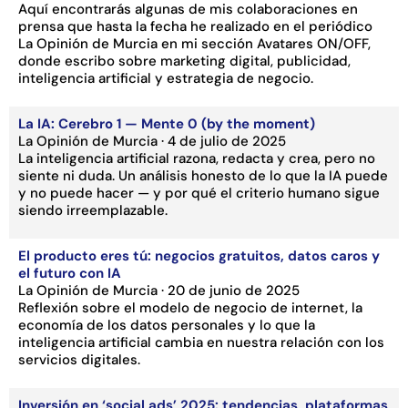
Aquí encontrarás algunas de mis colaboraciones en
prensa que hasta la fecha he realizado en el periódico
La Opinión de Murcia en mi sección Avatares ON/OFF,
donde escribo sobre marketing digital, publicidad,
inteligencia artificial y estrategia de negocio.
La IA: Cerebro 1 — Mente 0 (by the moment)
La Opinión de Murcia · 4 de julio de 2025
La inteligencia artificial razona, redacta y crea, pero no
siente ni duda. Un análisis honesto de lo que la IA puede
y no puede hacer — y por qué el criterio humano sigue
siendo irreemplazable.
El producto eres tú: negocios gratuitos, datos caros y
el futuro con IA
La Opinión de Murcia · 20 de junio de 2025
Reflexión sobre el modelo de negocio de internet, la
economía de los datos personales y lo que la
inteligencia artificial cambia en nuestra relación con los
servicios digitales.
Inversión en ‘social ads’ 2025: tendencias, plataformas