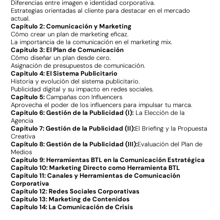
Diferencias entre imagen e identidad corporativa.
Estrategias orientadas al cliente para destacar en el mercado
actual.
Capítulo 2: Comunicación y Marketing
Cómo crear un plan de marketing eficaz.
La importancia de la comunicación en el marketing mix.
Capítulo 3: El Plan de Comunicación
Cómo diseñar un plan desde cero.
Asignación de presupuestos de comunicación.
Capítulo 4: El Sistema Publicitario
Historia y evolución del sistema publicitario.
Publicidad digital y su impacto en redes sociales.
Capítulo 5:
Campañas con Influencers
Aprovecha el poder de los influencers para impulsar tu marca.
Capítulo 6: Gestión de la Publicidad (I):
La Elección de la
Agencia
Capítulo 7: Gestión de la Publicidad (II):
El Briefing y la Propuesta
Creativa
Capítulo 8: Gestión de la Publicidad (III):
Evaluación del Plan de
Medios
Capítulo 9:
Herramientas BTL en la Comunicación Estratégica
Capítulo 10:
Marketing Directo como Herramienta BTL
Capítulo 11:
Canales y Herramientas de Comunicación
Corporativa
Capítulo 12:
Redes Sociales Corporativas
Capítulo 13:
Marketing de Contenidos
Capítulo 14:
La Comunicación de Crisis