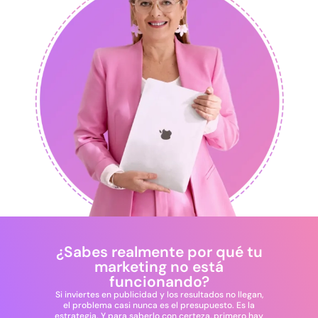
¿Sabes realmente por qué tu
marketing no está
funcionando?
Si inviertes en publicidad y los resultados no llegan,
el problema casi nunca es el presupuesto. Es la
estrategia. Y para saberlo con certeza, primero hay