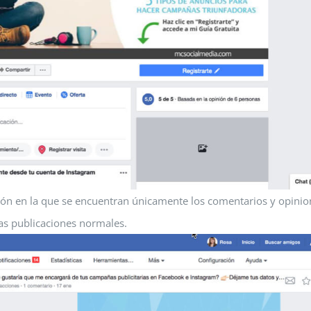
ción en la que se encuentran únicamente los comentarios y opini
ras publicaciones normales.