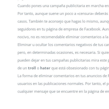
Cuando pones una campaña publicitaria en marcha en F
Por tanto, aunque suene un poco a «censura» deberás 
casos. También te aconsejo que hagas lo mismo, aunq
seguidores en tu página de empresa de Facebook. Aunq
nocivo, no es recomendable eliminar comentarios a la 
Eliminar u ocultar los comentarios negativos de tus 
pero, en determinadas ocasiones, es necesaria. Si qui
pueden dejar en tus campañas publicitarias mira este 
de un
troll
o
hater
que está obsesionado con tu págin
La forma de eliminar comentarios en tus anuncios de F
usuarios en las publicaciones normales. Por tanto, el 
cualquier mensaje que se encuentre en la página de 