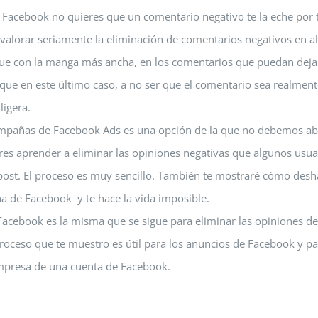
acebook no quieres que un comentario negativo te la eche por t
valorar seriamente la eliminación de comentarios negativos en a
ue con la manga más ancha, en los comentarios que puedan deja
ue en este último caso, a no ser que el comentario sea realment
ligera.
campañas de Facebook Ads es una opción de la que no debemos ab
eres aprender a eliminar las opiniones negativas que algunos usua
post. El proceso es muy sencillo. También te mostraré cómo desh
a de Facebook y te hace la vida imposible.
acebook es la misma que se sigue para eliminar las opiniones de
proceso que te muestro es útil para los anuncios de Facebook y p
empresa de una cuenta de Facebook.