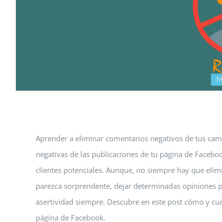
Aprender a eliminar comentarios negativos de tus cam
negativas de las publicaciones de tu página de Facebo
clientes potenciales. Aunque, no siempre hay que elim
parezca sorprendente, dejar determinadas opiniones p
asertividad siempre. Descubre en este post cómo y cu
página de Facebook.