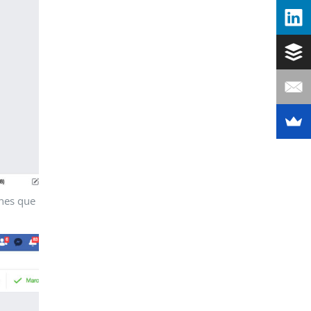
ones que