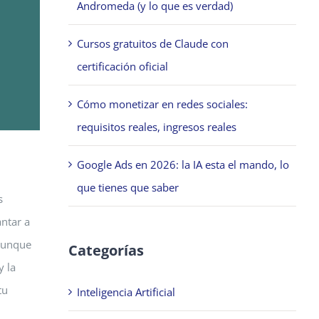
Andromeda (y lo que es verdad)
Cursos gratuitos de Claude con
certificación oficial
Cómo monetizar en redes sociales:
requisitos reales, ingresos reales
Google Ads en 2026: la IA esta el mando, lo
que tienes que saber
s
ntar a
 aunque
Categorías
y la
tu
Inteligencia Artificial