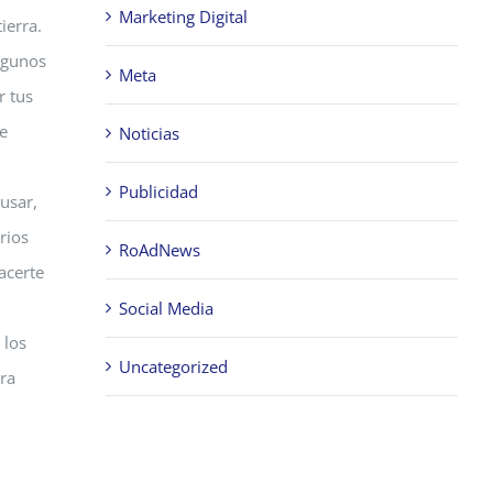
Marketing Digital
ierra.
lgunos
Meta
r tus
e
Noticias
Publicidad
usar,
rios
RoAdNews
acerte
Social Media
 los
Uncategorized
ara