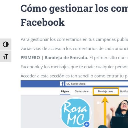
Cómo gestionar los com
Facebook
Para gestionar los comentarios en tus campañas publi
Alternar alto contraste
varias vías de acceso a los comentarios de cada anunci
PRIMERO | Bandeja de Entrada.
El primer sitio que 
Alternar tamaño de letra
Facebook y los mensajes que te envíe cualquier perso
Acceder a esta sección es tan sencillo como entrar tu