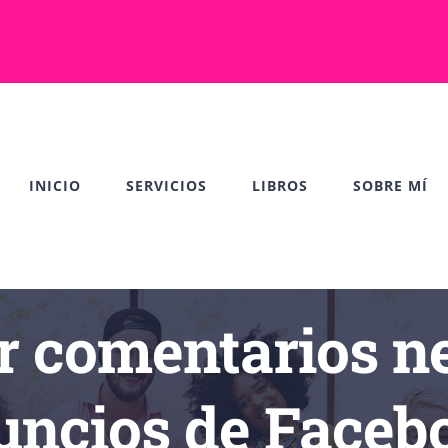
INICIO
SERVICIOS
LIBROS
SOBRE MÍ
 comentarios ne
uncios de Faceb