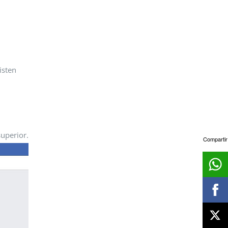
isten
superior.
Compartir