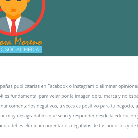
pañas publicitarias en Facebook o Instagram o eliminar opinione
ok es fundamental para velar por la imagen de tu marca y no espa
inar comentarios negativos, a veces es positivo para tu negocio,
or muy desagradables que sean y responder desde la educación 
ándo debes eliminar comentarios negativos de tus anuncios y de 