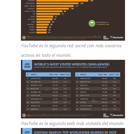
YouTube es la segunda red social con más usuarios
activos en todo el mundo
YouTube es la segunda web más visitada del mundo