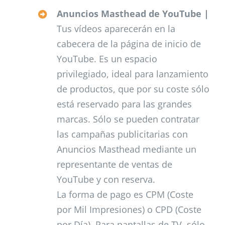
Anuncios Masthead de YouTube |
Tus vídeos aparecerán en la
cabecera de la página de inicio de
YouTube. Es un espacio
privilegiado, ideal para lanzamiento
de productos, que por su coste sólo
está reservado para las grandes
marcas. Sólo se pueden contratar
las campañas publicitarias con
Anuncios Masthead mediante un
representante de ventas de
YouTube y con reserva.
La forma de pago es CPM (Coste
por Mil Impresiones) o CPD (Coste
por Día). Para pantallas de TV, sólo