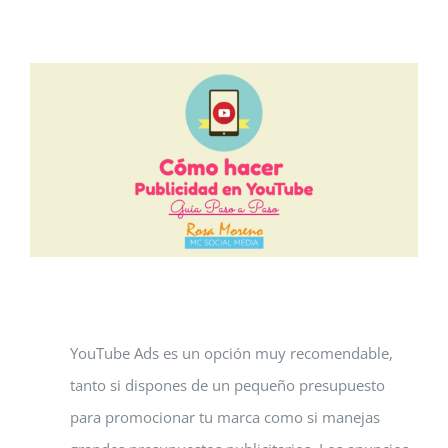
Ver
imagen
más
grande
YouTube Ads es un opción muy recomendable,
tanto si dispones de un pequeño presupuesto
para promocionar tu marca como si manejas