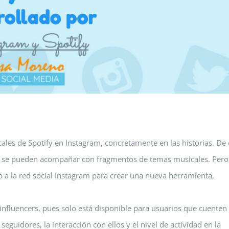
les de Spotify en Instagram, concretamente en las historias. De 
as se pueden acompañar con fragmentos de temas musicales. Pero
do a la red social Instagram para crear una nueva herramienta,
 influencers, pues solo está disponible para usuarios que cuenten
eguidores, la interacción con ellos y el nivel de actividad en la