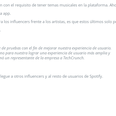
n con el requisito de tener temas musicales en la plataforma. Ah
la app.
ra los influencers frente a los artistas, es que estos últimos solo 
.
e de pruebas con el fin de mejorar nuestra experiencia de usuario.
ino para nuestra lograr una experiencia de usuario más amplia y
ormó un representante de la empresa a TechCrunch.
legue a otros influencers y al resto de usuarios de Spotify.