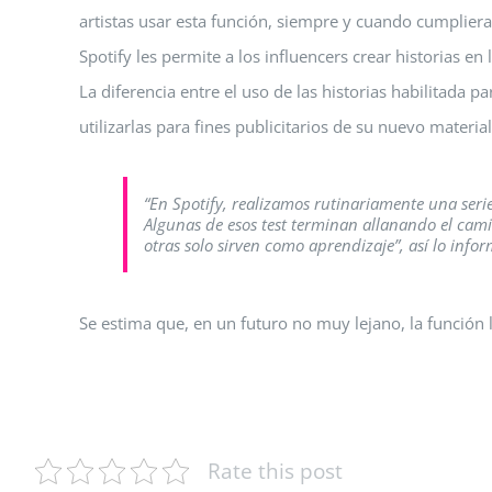
artistas usar esta función, siempre y cuando cumpliera
Spotify les permite a los influencers crear historias en 
La diferencia entre el uso de las historias habilitada pa
utilizarlas para fines publicitarios de su nuevo material
“En Spotify, realizamos rutinariamente una seri
Algunas de esos test terminan allanando el cam
otras solo sirven como aprendizaje”, así lo inf
Se estima que, en un futuro no muy lejano, la función l
Rate this post