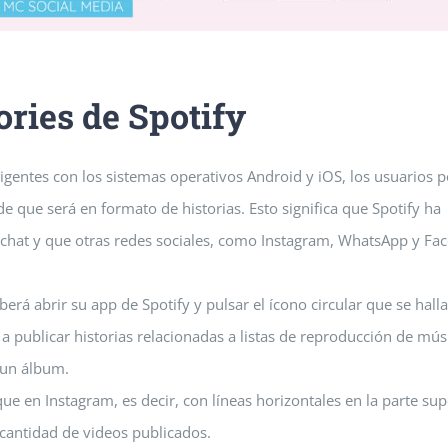
ories de Spotify
eligentes con los sistemas operativos Android y iOS, los usuarios 
de que será en formato de historias. Esto significa que Spotify ha
chat y que otras redes sociales, como Instagram, WhatsApp y Fa
erá abrir su app de Spotify y pulsar el ícono circular que se halla
 a publicar historias relacionadas a listas de reproducción de mús
 un álbum.
que en Instagram, es decir, con líneas horizontales en la parte sup
a cantidad de videos publicados.