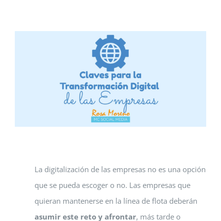
Ver
imagen
más
grande
La digitalización de las empresas no es una opción
que se pueda escoger o no. Las empresas que
quieran mantenerse en la línea de flota deberán
asumir este reto y afrontar
, más tarde o